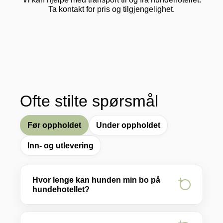
Ta kontakt for pris og tilgjengelighet.
Ofte stilte spørsmål
Før oppholdet
Under oppholdet
Inn- og utlevering
Hvor lenge kan hunden min bo på
hundehotellet?