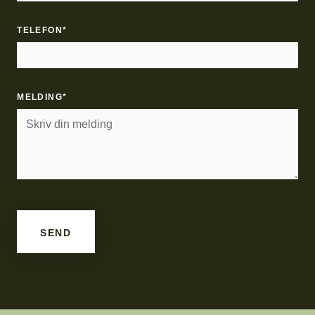
TELEFON*
MELDING*