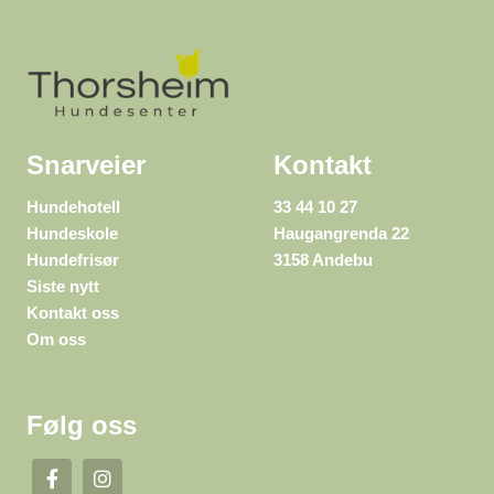
Snarveier
Kontakt
Hundehotell
33 44 10 27
Hundeskole
Haugangrenda 22
Hundefrisør
3158 Andebu
Siste nytt
Kontakt oss
Om oss
Følg oss