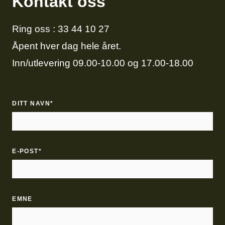
Kontakt oss
Ring oss :
33 44 10 27
Åpent hver dag hele året.
Inn/utlevering 09.00-10.00 og 17.00-18.00
DITT NAVN*
E-POST*
EMNE