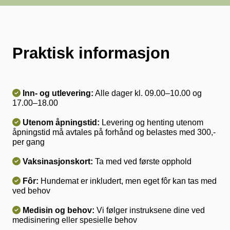
Praktisk informasjon

Inn- og utlevering:
Alle dager kl. 09.00–10.00 og
17.00–18.00

Utenom åpningstid:
Levering og henting utenom
åpningstid må avtales på forhånd og belastes med 300,-
per gang

Vaksinasjonskort:
Ta med ved første opphold

Fôr:
Hundemat er inkludert, men eget fôr kan tas med
ved behov

Medisin og behov:
Vi følger instruksene dine ved
medisinering eller spesielle behov