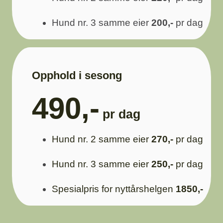
Hund nr. 3 samme eier
200,-
pr dag
Opphold i sesong
490,-
pr dag
Hund nr. 2 samme eier
270,-
pr dag
Hund nr. 3 samme eier
250,-
pr dag
Spesialpris for nyttårshelgen
1850,-