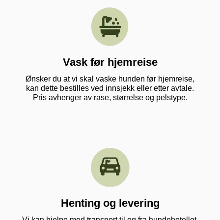
Vask før hjemreise
Ønsker du at vi skal vaske hunden før hjemreise,
kan dette bestilles ved innsjekk eller etter avtale.
Pris avhenger av rase, størrelse og pelstype.
Henting og levering
Vi kan hjelpe med transport til og fra hundehotellet.