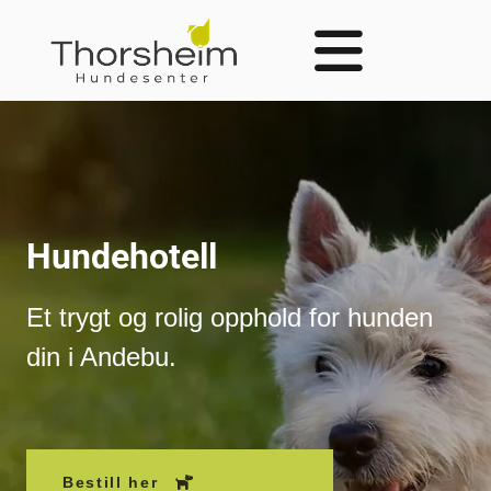
Hundehotell
Et trygt og rolig opphold for hunden
din i Andebu.
Bestill her