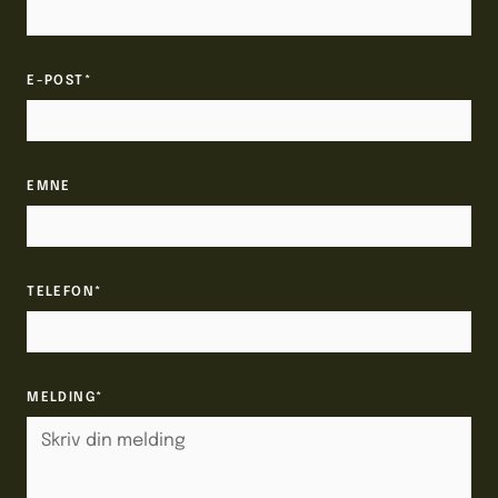
E-POST*
EMNE
TELEFON*
MELDING*