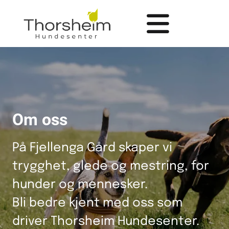
Om oss
På Fjellenga Gård skaper vi
trygghet, glede og mestring, for
hunder og mennesker.
Bli bedre kjent med oss som
driver Thorsheim Hundesenter.