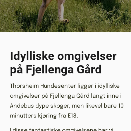
Idylliske omgivelser
på Fjellenga Gård
Thorsheim Hundesenter ligger i idylliske
omgivelser på Fjellenga Gård langt inne i
Andebus dype skoger, men likevel bare 10
minutters kjøring fra E18.
I disse fantastiske omgivelsene har vi